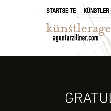
STARTSEITE
KÜNSTLER 
GRATULI