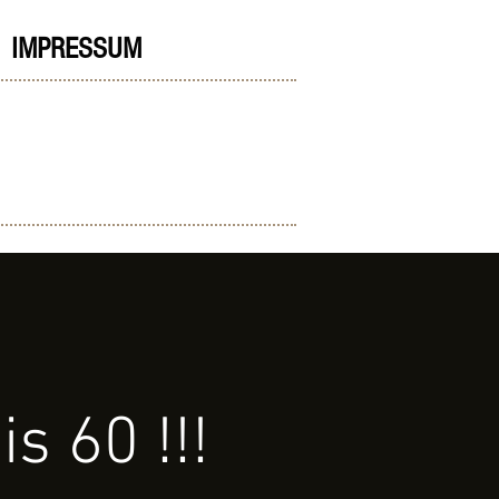
IMPRESSUM
A
s 60 !!!