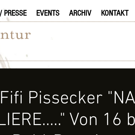
/ PRESSE
EVENTS
ARCHIV
KONTAKT
Fifi Pissecker "N
ERE....." Von 16 bi