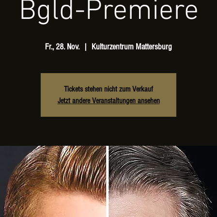
Bgld-Premiere
Fr., 28. Nov.
  |  
Kulturzentrum Mattersburg
Tickets stehen nicht zum Verkauf
Jetzt andere Veranstaltungen ansehen