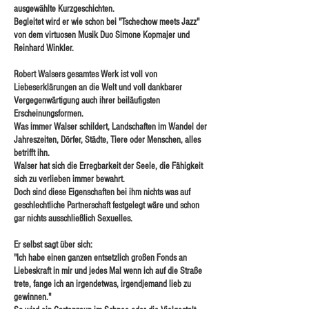
ausgewählte Kurzgeschichten.
Begleitet wird er wie schon bei "Tschechow meets Jazz"
von dem virtuosen Musik Duo Simone Kopmajer und
Reinhard Winkler.
Robert Walsers gesamtes Werk ist voll von
Liebeserklärungen an die Welt und voll dankbarer
Vergegenwärtigung auch ihrer beiläufigsten
Erscheinungsformen.
Was immer Walser schildert, Landschaften im Wandel der
Jahreszeiten, Dörfer, Städte, Tiere oder Menschen, alles
betrifft ihn.
Walser hat sich die Erregbarkeit der Seele, die Fähigkeit
sich zu verlieben immer bewahrt.
Doch sind diese Eigenschaften bei ihm nichts was auf
geschlechtliche Partnerschaft festgelegt wäre und schon
gar nichts ausschließlich Sexuelles.
Er selbst sagt über sich:
"Ich habe einen ganzen entsetzlich großen Fonds an
Liebeskraft in mir und jedes Mal wenn ich auf die Straße
trete, fange ich an irgendetwas, irgendjemand lieb zu
gewinnen."