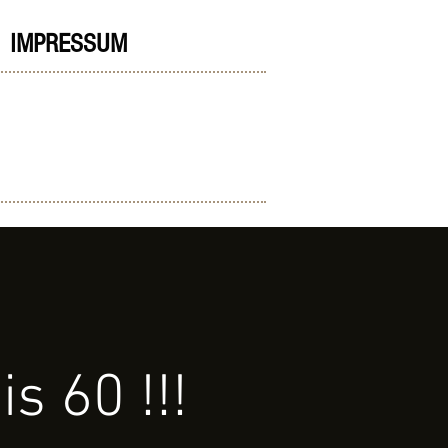
IMPRESSUM
A
s 60 !!!