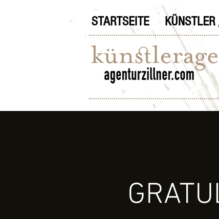
STARTSEITE
KÜNSTLER 
GRATULI