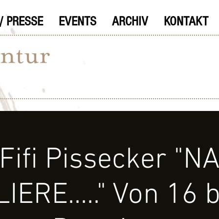
/ PRESSE
EVENTS
ARCHIV
KONTAKT
Fifi Pissecker "N
ERE....." Von 16 bi