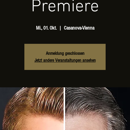
Premiere
Mi., 01. Okt.
  |  
Casanova-Vienna
Anmeldung geschlossen
Jetzt andere Veranstaltungen ansehen