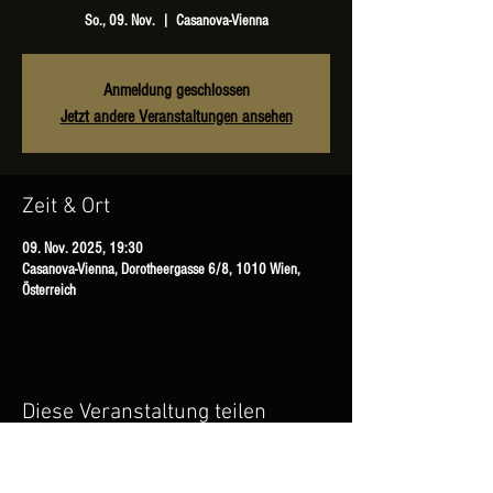
So., 09. Nov.
  |  
Casanova-Vienna
Anmeldung geschlossen
Jetzt andere Veranstaltungen ansehen
Zeit & Ort
09. Nov. 2025, 19:30
Casanova-Vienna, Dorotheergasse 6/8, 1010 Wien,
Österreich
Diese Veranstaltung teilen