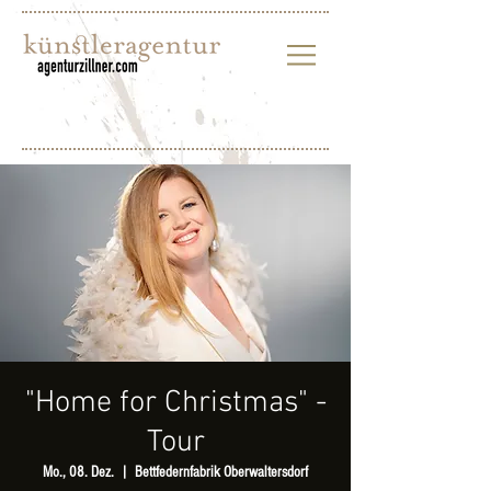
"Home for Christmas" -
Tour
Mo., 08. Dez.
  |  
Bettfedernfabrik Oberwaltersdorf