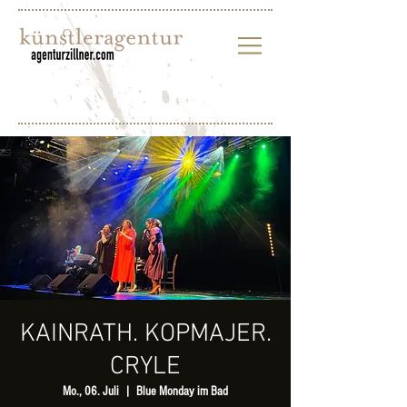
KAINRATH. KOPMAJER.
CRYLE
Mo., 06. Juli
  |  
Blue Monday im Bad