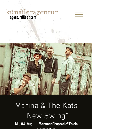
Marina & The Kats
"New Swing"
Mi., 04. Aug.
  |  
"Sommer Rhapsodie" Palais