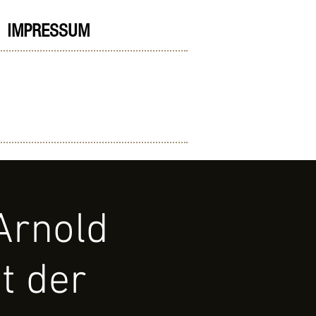
IMPRESSUM
Arnold
t der