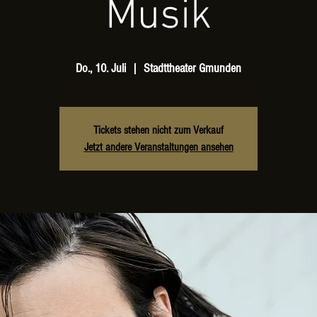
Musik
Do., 10. Juli
  |  
Stadttheater Gmunden
Tickets stehen nicht zum Verkauf
Jetzt andere Veranstaltungen ansehen