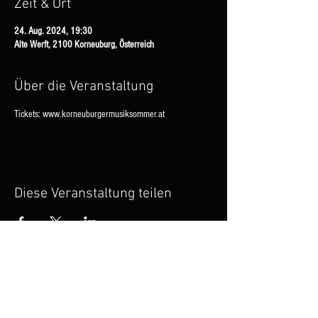
Zeit & Ort
24. Aug. 2024, 19:30
Alte Werft, 2100 Korneuburg, Österreich
Über die Veranstaltung
Tickets: www.korneuburgermusiksommer.at
Diese Veranstaltung teilen