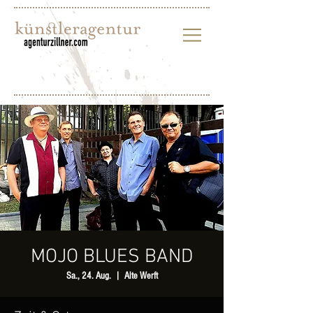
MOJO BLUES BAND
Sa., 24. Aug.
  |  
Alte Werft