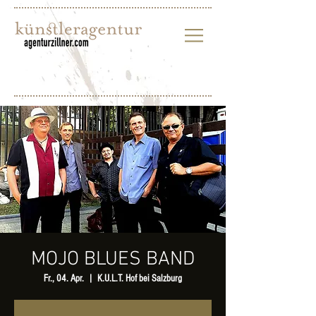
MOJO BLUES BAND
Fr., 04. Apr.
  |  
K.U.L.T. Hof bei Salzburg