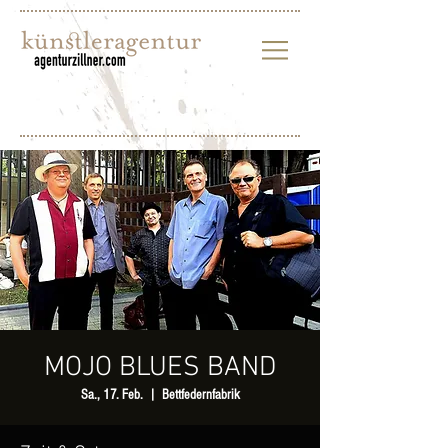
MOJO BLUES BAND
Sa., 17. Feb.
  |  
Bettfedernfabrik