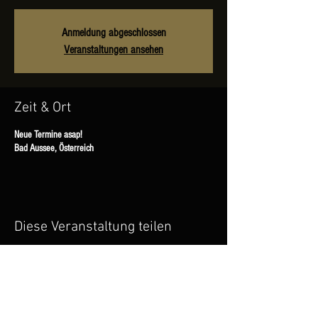
Anmeldung abgeschlossen
Veranstaltungen ansehen
Zeit & Ort
Neue Termine asap!
Bad Aussee, Österreich
Diese Veranstaltung teilen