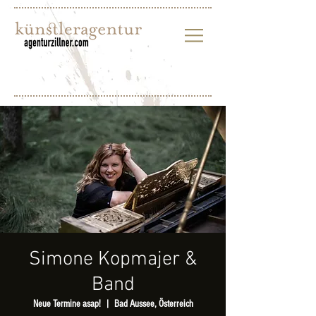
Simone Kopmajer &
Band
Neue Termine asap!
  |  
Bad Aussee, Österreich