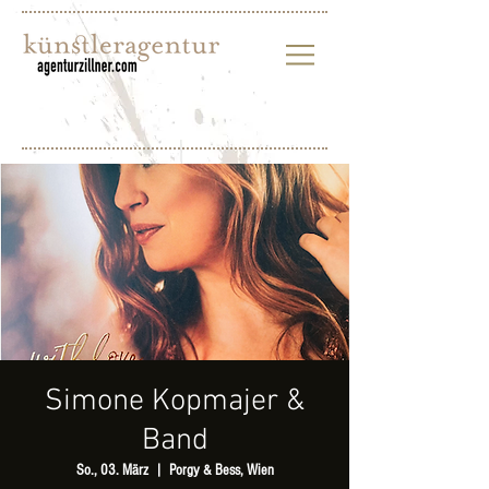
Simone Kopmajer &
Band
So., 03. März
  |  
Porgy & Bess, Wien