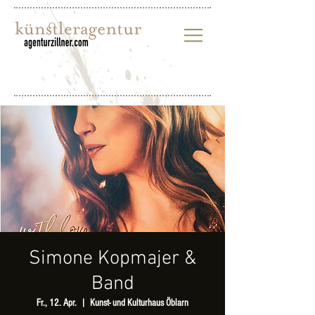
Simone Kopmajer &
Band
Fr., 12. Apr.
  |  
Kunst- und Kulturhaus Öblarn