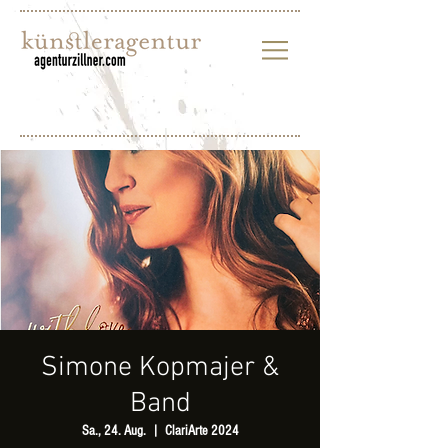
Simone Kopmajer &
Band
Sa., 24. Aug.
  |  
ClariArte 2024