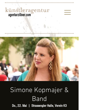
Simone Kopmajer &
Band
Do., 22. Mai
  |  
Strassengler Halle, Verein K3