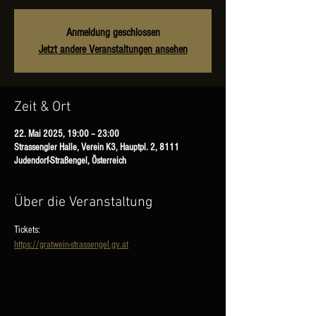
Anmeldung geschlossen
Jetzt andere Veranstaltungen ansehen
Zeit & Ort
22. Mai 2025, 19:00 – 23:00
Strassengler Halle, Verein K3, Hauptpl. 2, 8111
Judendorf-Straßengel, Österreich
Über die Veranstaltung
Tickets:
https://gratwein-strassengel.gv.at