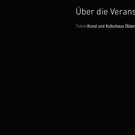
Über die Veran
Tickets
Kunst und Kulturhaus Öblar