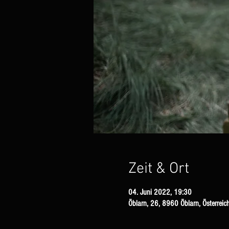
Zeit & Ort
04. Juni 2022, 19:30
Öblarn, 26, 8960 Öblarn, Österreic