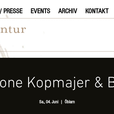
/ PRESSE
EVENTS
ARCHIV
KONTAKT
one Kopmajer & 
Sa., 04. Juni
  |  
Öblarn