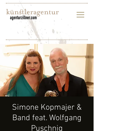
Simone Kopmajer &
Band feat. Wolfgang
Puschnig