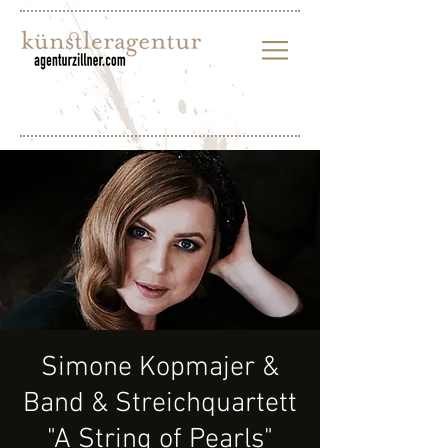
Simone Kopmajer &
Band & Streichquartett
"A String of Pearls"