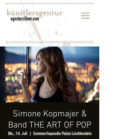
Simone Kopmajer &
Band THE ART OF POP
Mo., 14. Juli
  |  
Sommerrhapsodie Palais Liechtenstein