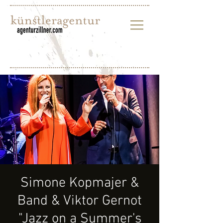
Simone Kopmajer &
Band & Viktor Gernot
"Jazz on a Summer's