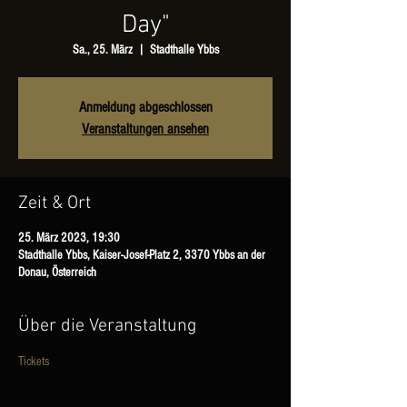
Day"
Sa., 25. März
  |  
Stadthalle Ybbs
Anmeldung abgeschlossen
Veranstaltungen ansehen
Zeit & Ort
25. März 2023, 19:30
Stadthalle Ybbs, Kaiser-Josef-Platz 2, 3370 Ybbs an der
Donau, Österreich
Über die Veranstaltung
Tickets