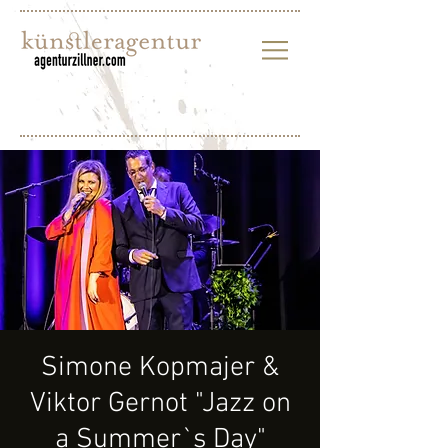
Simone Kopmajer &
Viktor Gernot "Jazz on
a Summer`s Day"