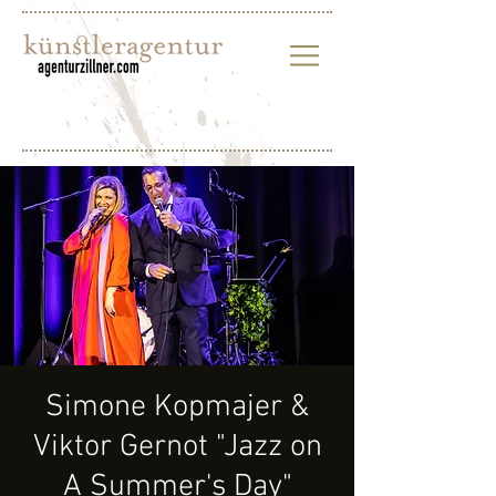
Simone Kopmajer &
Viktor Gernot "Jazz on
A Summer's Day"