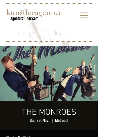
THE MONROES
Sa., 23. Nov.
  |  
Metropol