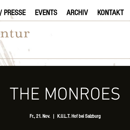
/ PRESSE
EVENTS
ARCHIV
KONTAKT
THE MONROES
Fr., 21. Nov.
  |  
K.U.L.T. Hof bei Salzburg