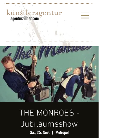
THE MONROES -
Jubiläumsshow
Sa., 25. Nov.
  |  
Metropol