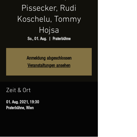
Pissecker, Rudi
Koschelu, Tommy
Hojsa
So., 01. Aug.
  |  
Praterbühne
Anmeldung abgeschlossen
Veranstaltungen ansehen
Zeit & Ort
01. Aug. 2021, 19:30
Praterbühne, Wien