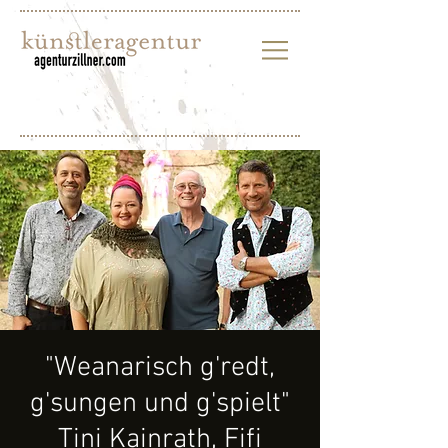
"Weanarisch g'redt,
g'sungen und g'spielt"
Tini Kainrath, Fifi