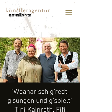
"Weanarisch g'redt,
g'sungen und g'spielt"
Tini Kainrath, Fifi