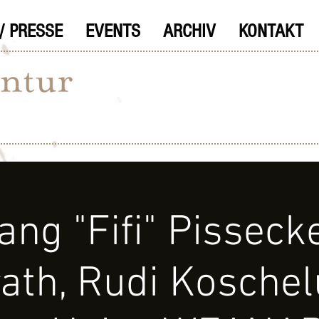
/ PRESSE
EVENTS
ARCHIV
KONTAKT
ng "Fifi" Pissecke
ath, Rudi Kosche