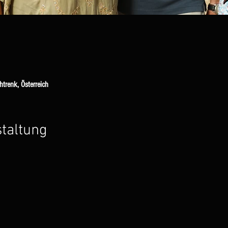
trenk, Österreich
staltung