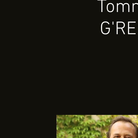
Tomm
G'RE