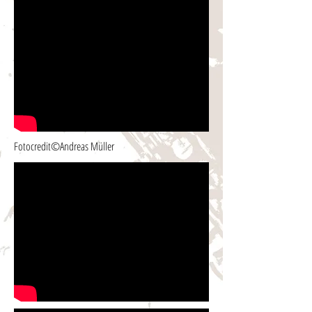
Fotocredit©Andreas Müller