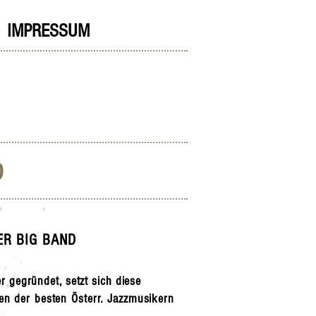
IMPRESSUM
D
ER BIG BAND
r gegründet, setzt sich diese
en der besten Österr. Jazzmusikern