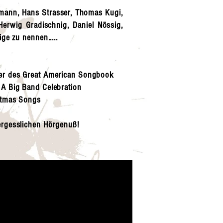
mann, Hans Strasser, Thomas Kugi,
erwig Gradischnig, Daniel Nössig,
ige zu nennen.....
der des Great American Songbook
 A Big Band Celebration
istmas Songs
ergesslichen Hörgenuß!