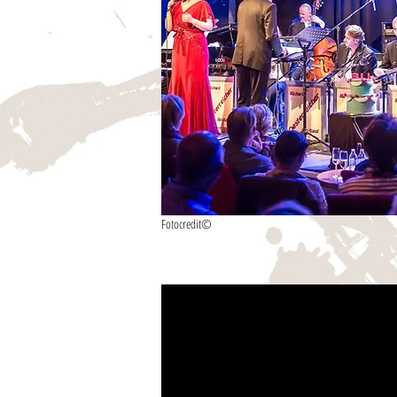
Fotocredit©