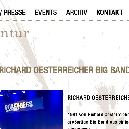
/ PRESSE
EVENTS
ARCHIV
KONTAKT
RICHARD OESTERREICHER BIG BAN
RICHARD OESTERREICH
1981 von Richard Oesterreiche
großartige Big Band aus einig