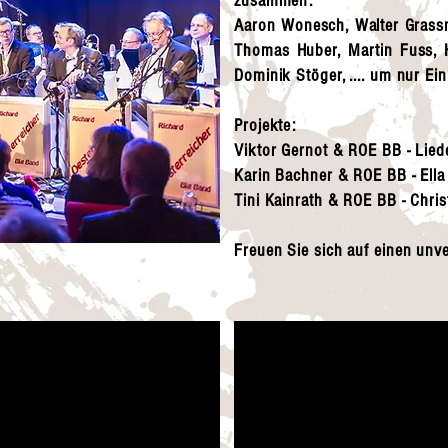
zusammen:
Aaron Wonesch, Walter Grass
Thomas Huber, Martin Fuss, H
Dominik Stöger, .... um nur Ein
Projekte:
Viktor Gernot & ROE BB - Lie
Karin Bachner & ROE BB - Ella
Tini Kainrath & ROE BB - Chr
Freuen Sie sich auf einen unv